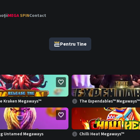
oţii
MEGA
SPIN
Contact
Pentru Tine
he Kraken Megaways™
The Expendables™ Megaways™
ing Untamed Megaways
Chilli Heat Megaways™