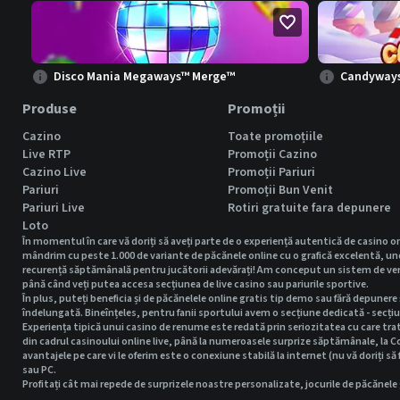
Disco Mania Megaways™ Merge™
Candyway
Produse
Promoții
Cazino
Toate promoțiile
Live RTP
Promoții Cazino
Cazino Live
Promoții Pariuri
Pariuri
Promoții Bun Venit
Pariuri Live
Rotiri gratuite fara depunere
Loto
În momentul în care vă doriți să aveți parte de o experiență autentică de casino o
mândrim cu peste 1.000 de variante de păcănele online cu o grafică excelentă, und
recurență săptămânală pentru jucătorii adevărați! Am conceput un sistem de verifi
până când veți putea accesa secțiunea de live casino sau pariurile sportive.
În plus, puteți beneficia și de păcănelele online gratis tip demo sau fără depunere
îndelungată. Bineînțeles, pentru fanii sportului avem o secțiune dedicată - secțiun
Experiența tipică unui casino de renume este redată prin seriozitatea cu care tratăm
din cadrul casinoului online live, până la numeroasele surprize săptămânale, la Co
avantajele pe care vi le oferim este o conexiune stabilă la internet (nu vă doriți s
sau PC.
Profitați cât mai repede de surprizele noastre personalizate, jocurile de păcăne