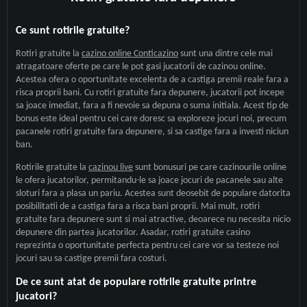
Ce sunt rotirile gratuite?
Rotiri gratuite la
cazino online Conticazino
sunt una dintre cele mai
atragatoare oferte pe care le pot gasi jucatorii de cazinou online.
Acestea ofera o oportunitate excelenta de a castiga premii reale fara a
risca proprii bani. Cu rotiri gratuite fara depunere, jucatorii pot incepe
sa joace imediat, fara a fi nevoie sa depuna o suma initiala. Acest tip de
bonus este ideal pentru cei care doresc sa exploreze jocuri noi, precum
pacanele rotiri gratuite fara depunere, si sa castige fara a investi niciun
ban.
Rotirile gratuite la
cazinou live
sunt bonusuri pe care cazinourile online
le ofera jucatorilor, permitandu-le sa joace jocuri de pacanele sau alte
sloturi fara a plasa un pariu. Acestea sunt deosebit de populare datorita
posibilitatii de a castiga fara a risca bani proprii. Mai mult, rotiri
gratuite fara depunere sunt si mai atractive, deoarece nu necesita nicio
depunere din partea jucatorilor. Asadar, rotiri gratuite casino
reprezinta o oportunitate perfecta pentru cei care vor sa testeze noi
jocuri sau sa castige premii fara costuri.
De ce sunt atat de populare rotirile gratuite printre
jucatori?