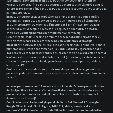
săptămânală pentru jucătorii adevărați! Am conceput un sistem de
verificare a contului în doar 30 de secunde pentru că știm că nu vă doriți să
așteptați prea mult până când veți putea accesa secțiunea de live casino sau
pariurile sportive.
În plus, puteți beneficia și de păcănelele online gratis tip demo sau fără
depunere și, cine știe, poate veți da peste un nou joc care să vă mențină
activ interesul pentru o perioadă îndelungată. Bineînțeles, pentru fanii
sportului avem o secțiune dedicată - secțiunea de pariuri live pe fotbal,
către care vă puteți îndrepta în timpul marilor competiții.
Experiența tipică unui casino de renume este redată prin seriozitatea cu
care tratăm fiecare tip de activitate pe care o punem la dispoziția
jucătorilor noștri. De la dealerii reali din cadrul casinoului online live, până la
numeroasele surprize săptămânale, la Conti Cazino le veți găsi pe toate!
Tot ceea ce vă este necesar pentru a putea beneficia de avantajele pe care vi
le oferim este o conexiune stabilă la internet (nu vă doriți să fiți deconectat
chiar în timpul jocului preferat) și un device de tip smartphone, tabletă,
laptop sau PC.
Profitați cât mai repede de surprizele noastre personalizate, jocurile de
păcănele gratis și bonusurile de casino de neratat devenind membru Conti
Cazino!
Accesul persoanelor sub 18 ani este strict interzis. Este responsabilitatea
fiecărui jucător să acționeze în conformitate cu reglementările în vigoare
precum și a termenilor și condițiilor noastre. Jocurile de noroc implică risc
financiar, jucați cu grijă.
Conticazino.ro este deținut și operat de Get's Bet Online LTD, Wesgha
Reggie Miller Street, No. 8, Figura, FGR1211, Malta, inregistrata sub
numarul C 81452 și reglementată de Oficiul Național pentru Jocuri de Noroc