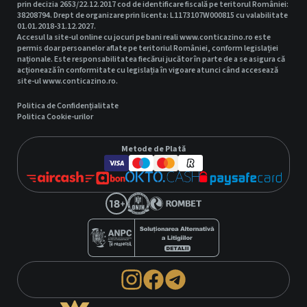
prin decizia 2653/22.12.2017 cod de identificare fiscală pe teritorul României:
38208794. Drept de organizare prin licenta: L1173107W000815 cu valabilitate
01.01.2018-31.12.2027.
Accesul la site-ul online cu jocuri pe bani reali www.conticazino.ro este
permis doar persoanelor aflate pe teritoriul României, conform legislației
naționale. Este responsabilitatea fiecărui jucător în parte de a se asigura că
acționează în conformitate cu legislația în vigoare atunci când accesează
site-ul www.conticazino.ro.
Politica de Confidențialitate
Politica Cookie-urilor
Metode de Plată