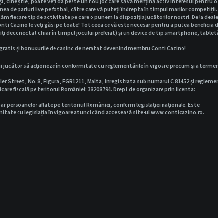
 și, cine știe, poate veți da peste un nou joc care să vă mențină activ interesul pentru 
ea de pariuri live pe fotbal, către care vă puteți îndrepta în timpul marilor competiții.
 fiecare tip de activitate pe care o punem la dispoziția jucătorilor noștri. De la dealeri
nti Cazino le veți găsi pe toate! Tot ceea ce vă este necesar pentru a putea beneficia 
ă fiți deconectat chiar în timpul jocului preferat) și un device de tip smartphone, tablet
le gratis și bonusurile de casino de neratat devenind membru Conti Cazino!
ui jucător să acționeze în conformitate cu reglementările în vigoare precum și a termeni
ler Street, No. 8, Figura, FGR1211, Malta, inregistrata sub numarul C 81452 și reglem
icare fiscală pe teritorul României: 38208794. Drept de organizare prin licenta:
ar persoanelor aflate pe teritoriul României, conform legislației naționale. Este
rmitate cu legislația în vigoare atunci când accesează site-ul www.conticazino.ro.