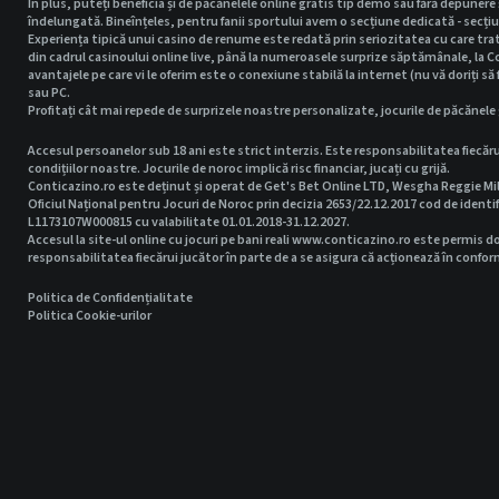
În plus, puteți beneficia și de păcănelele online gratis tip demo sau fără depunere
îndelungată. Bineînțeles, pentru fanii sportului avem o secțiune dedicată - secțiun
Experiența tipică unui casino de renume este redată prin seriozitatea cu care tratăm
din cadrul casinoului online live, până la numeroasele surprize săptămânale, la Co
avantajele pe care vi le oferim este o conexiune stabilă la internet (nu vă doriți s
sau PC.
Profitați cât mai repede de surprizele noastre personalizate, jocurile de păcăne
Accesul persoanelor sub 18 ani este strict interzis. Este responsabilitatea fiecăr
condițiilor noastre. Jocurile de noroc implică risc financiar, jucați cu grijă.
Conticazino.ro este deținut și operat de Get's Bet Online LTD, Wesgha Reggie Mil
Oficiul Național pentru Jocuri de Noroc prin decizia 2653/22.12.2017 cod de identif
L1173107W000815 cu valabilitate 01.01.2018-31.12.2027.
Accesul la site-ul online cu jocuri pe bani reali www.conticazino.ro este permis do
responsabilitatea fiecărui jucător în parte de a se asigura că acționează în confo
Politica de Confidențialitate
Politica Cookie-urilor