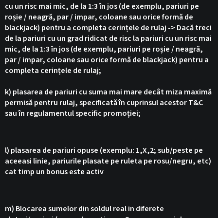
cu un risc mai mic, de la 1:3 în jos (de exemplu, pariuri pe
roșie / neagră, par / impar, coloane sau orice formă de
blackjack) pentru a completa cerințele de rulaj -> Dacă treci
de la pariuri cu un grad ridicat de risc la pariuri cu un risc mai
mic, de la 1:3 în jos (de exemplu, pariuri pe roșie / neagră,
par / impar, coloane sau orice formă de blackjack) pentru a
completa cerințele de rulaj;
k) plasarea de pariuri cu suma mai mare decât miza maximă
permisă pentru rulaj, specificată în cuprinsul acestor T&C
sau în regulamentul specific promoției;
l) plasarea de pariuri opuse (exemplu: 1,X,2; sub/peste pe
aceeasi linie, pariurile plasate pe ruleta pe rosu/negru, etc)
cat timp un bonus este activ
m) Blocarea sumelor din soldul real in diferete