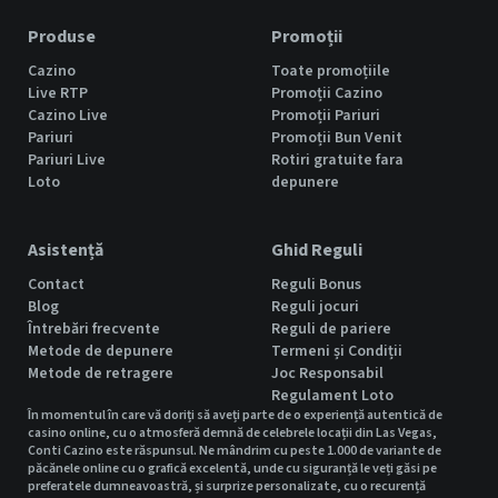
Produse
Promoții
Cazino
Toate promoțiile
Live RTP
Promoții Cazino
Cazino Live
Promoții Pariuri
Pariuri
Promoții Bun Venit
Pariuri Live
Rotiri gratuite fara
Loto
depunere
Asistență
Ghid Reguli
Contact
Reguli Bonus
Blog
Reguli jocuri
Întrebări frecvente
Reguli de pariere
Metode de depunere
Termeni și Condiții
Metode de retragere
Joc Responsabil
Regulament Loto
În momentul în care vă doriți să aveți parte de o experiență autentică de
casino online, cu o atmosferă demnă de celebrele locații din Las Vegas,
Conti Cazino este răspunsul. Ne mândrim cu peste 1.000 de variante de
păcănele online cu o grafică excelentă, unde cu siguranță le veți găsi pe
preferatele dumneavoastră, și surprize personalizate, cu o recurență