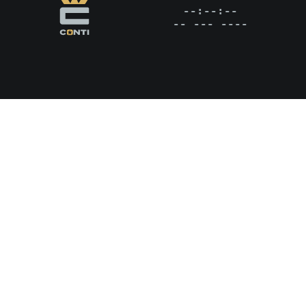
--:--:--
-- --- ----