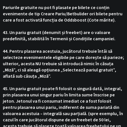
Pariurile gratuite nu pot fi plasate pe bilete ce conțin
evenimente de tip Creare Pariu/Betbulider ori bilete pentru
care a fost activată funcția de Oddsboost (Cote mărite).
43. Un pariu gratuit (denumit și freebet) are o valoare
predefinită, stabilită în Termenii și Condițiile campaniei.
44. Pentru plasarea acestuia, jucătorul trebuie întâi să
selecteze evenimentele eligibile pe care dorește să parieze;
ulterior, acesta NU trebuie să introducă nimic în căsuța
„Miză”, ci să aleagă opțiunea „Selectează pariul gratuit”,
aflată sub căsuța „Miză”.
45. Un pariu gratuit poate fi folosit o singură dată, integral,
prin plasarea unui singur pariu în limita sume înscrise pe
jeton. Jetonul va fi consumat imediat ce a fost folosit
pentru plasarea unui pariu, indiferent de suma pariată din
valoarea acestuia – integrală sau parțială. (spre exemplu, în
cazul în care jucătorul dispune de un freebet de 50 lei,
acesta trebuie să plaseze toată valoarea freebetului pe un