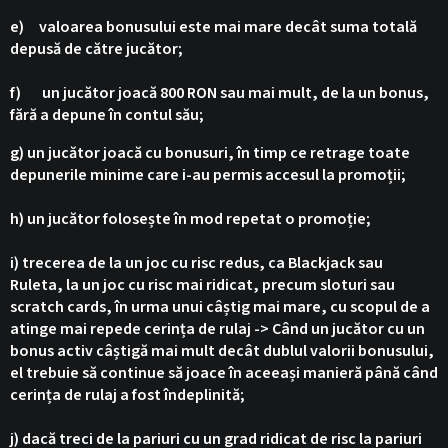
e) valoarea bonusului este mai mare decât suma totală
depusă de către jucător;
f) un jucător joacă 800 RON sau mai mult, de la un bonus,
fără a depune în contul său;
g) un jucător joacă cu bonusuri, în timp ce retrage toate
depunerile minime care i-au permis accesul la promoții;
h) un jucător folosește în mod repetat o promoție;
i) trecerea de la un joc cu risc redus, ca Blackjack sau
Ruleta, la un joc cu risc mai ridicat, precum sloturi sau
scratch cards, în urma unui câștig mai mare, cu scopul de a
atinge mai repede cerința de rulaj -> Când un jucător cu un
bonus activ câștigă mai mult decât dublul valorii bonusului,
el trebuie să continue să joace în aceeași manieră până când
cerința de rulaj a fost îndeplinită;
j) dacă treci de la pariuri cu un grad ridicat de risc la pariuri