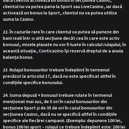
dacă clientul activează un bonus în secțiunea Casino,
clientul nu va putea paria la Sport sau LiveCasino, iar dacă
activează un bonus la Sport, clientul nu va putea utiliza
suma la Casino.
22. În cazurile rare în care clientul va putea să parieze din
bani reali într-o altă secțiune decât cea în care este activ
bonusul, mizele plasate nu vor fi luate în calculul rulajului; în
această situație, Conticazino își rezervă dreptul de a anula
balanța bonus.
23. Rulajul bonusurilor trebuie îndeplinit în termenul
prevăzut la articolul 17, dacă nu este specificat altfel în
condițiile specifice bonusului.
24. Suma depusă + bonusul trebuie rulate în termenul
menționat mai sus, de 5 ori în cazul bonusurilor din
secțiunea Sport și de 35 de ori în cazul bonusurilor din
secțiunea Casino, dacă nu se specifică altfel în condițiile
specifice ale fiecărei campanii. (Exemplu: depunere 100 lei,
bonus 100 lei sport – rulajul ce trebuie îndeplinit este: 200 lei