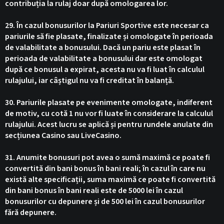
contribuția la rulaj doar după omologarea lor.
29. În cazul bonusurilor la Pariuri Sportive este necesar ca
pariurile să fie plasate, finalizate și omologate în perioada
de valabilitate a bonusului. Dacă un pariu este plasat în
perioada de valabilitate a bonusului dar este omologat
după ce bonusul a expirat, acesta nu va fi luat în calculul
rulajului, iar câștigul nu va fi creditat în balanță.
30. Pariurile plasate pe evenimente omologate, indiferent
de motiv, cu cotă 1 nu vor fi luate în considerare la calculul
rulajului. Acest lucru se aplică și pentru rundele anulate din
secțiunea Casino sau LiveCasino.
31. Anumite bonusuri pot avea o sumă maximă ce poate fi
convertită din bani bonus în bani reali; în cazul în care nu
există alte specificații, suma maximă ce poate fi convertită
din bani bonus în bani reali este de 5000 lei în cazul
bonusurilor cu depunere și de 500 lei în cazul bonusurilor
fără depunere.