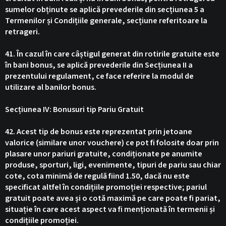
sumelor obținute se aplică prevederile din secțiunea 5 a
Termenilor și Condițiile generale, secțiune referitoare la
retrageri.
41. În cazul în care câștigul generat din rotirile gratuite este
în bani bonus, se aplică prevederile din Secțiunea II a
prezentului regulament, ce face referire la modul de
utilizare al banilor bonus.
Secțiunea IV: Bonusuri tip Pariu Gratuit
42. Acest tip de bonus este reprezentat prin jetoane
valorice (similare unor vouchere) ce pot fi folosite doar prin
plasare unor pariuri gratuite, condiționate pe anumite
produse, sporturi, ligi, evenimente, tipuri de pariu sau chiar
cote, cota minimă de regulă fiind 1.50, dacă nu este
specificat altfel în condițiile promoției respective; pariul
gratuit poate avea și o cotă maximă pe care poate fi pariat,
situație în care acest aspect va fi menționată în termenii și
condițiile promoției.