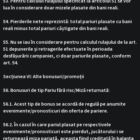
53. Pentru calculul rulajului specificat la articolul 51 se vor
lua în considerare doar mizele plasate din bani reali.
54. Pierderile nete reprezintă: total pariuri plasate cu bani
reali minus total pariuri câștigate din bani reali.
55. Nu se iau în considerare pentru calculul rulajului de la art.
51 depunerile și retragerile efectuate în perioada
desfășurării campaniei, ci doar pariurile plasate, conform
art. 54.
Secțiunea VI: Alte bonusuri/promoții
56. Bonusuri de tip Pariu fără risc/Miză returnată:
56.1. Acest tip de bonus se acordă de regulă pe anumite
evenimente/pronosticuri din oferta de pariere.
56.2. În cazul în care pariul plasat pe respectivele
evenimente/pronosticuri este pierdut, jucătorului i se
returnează miza pariată, aceasta fiind creditată în balanța