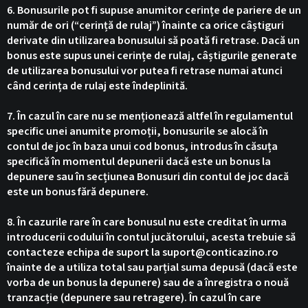
6. Bonusurile pot fi supuse anumitor cerințe de pariere de un
număr de ori (“cerință de rulaj”) înainte ca orice câștiguri
derivate din utilizarea bonusului să poată fi retrase. Dacă un
bonus este supus unei cerințe de rulaj, câștigurile generate
de utilizarea bonusului vor putea fi retrase numai atunci
când cerința de rulaj este îndeplinită.
7. În cazul în care nu se menționează altfel în regulamentul
specific unei anumite promoții, bonusurile se alocă în
contul de joc în baza unui cod bonus, introdus în căsuța
specifică în momentul depunerii dacă este un bonus la
depunere sau în secțiunea Bonusuri din contul de joc dacă
este un bonus fără depunere.
8. În cazurile rare în care bonusul nu este creditat în urma
introducerii codului în contul jucătorului, acesta trebuie să
contacteze echipa de suport la suport@conticazino.ro
înainte de a utiliza total sau parțial suma depusă (dacă este
vorba de un bonus la depunere) sau de a înregistra o nouă
tranzacție (depunere sau retragere). În cazul în care