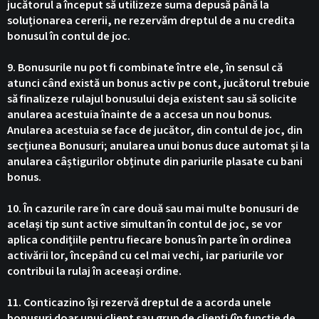
jucătorul a început să utilizeze suma depusă până la
soluționarea cererii, ne rezervăm dreptul de a nu credita
bonusul în contul de joc.
9. Bonusurile nu pot fi combinate între ele, în sensul că
atunci când există un bonus activ pe cont, jucătorul trebuie
să finalizeze rulajul bonusului deja existent sau să solicite
anularea acestuia înainte de a accesa un nou bonus.
Anularea acestuia se face de jucător, din contul de joc, din
secțiunea Bonusuri; anularea unui bonus duce automat și la
anularea câștigurilor obținute din pariurile plasate cu bani
bonus.
10. În cazurile rare în care două sau mai multe bonusuri de
același tip sunt active simultan în contul de joc, se vor
aplica condițiile pentru fiecare bonus în parte în ordinea
activării lor, începând cu cel mai vechi, iar pariurile vor
contribui la rulaj în aceeași ordine.
11. Conticazino își rezervă dreptul de a acorda unele
bonusuri doar unui client sau grup de clienți (în funcție de