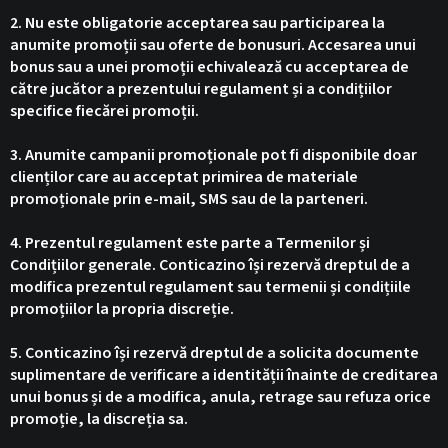
2. Nu este obligatorie acceptarea sau participarea la
anumite promoții sau oferte de bonusuri. Accesarea unui
bonus sau a unei promoții echivalează cu acceptarea de
către jucător a prezentului regulament și a condițiilor
specifice fiecărei promoții.
3. Anumite campanii promoționale pot fi disponibile doar
clienților care au acceptat primirea de materiale
promoționale prin e-mail, SMS sau de la parteneri.
4. Prezentul regulament este parte a Termenilor și
Condițiilor generale. Conticazino își rezervă dreptul de a
modifica prezentul regulament sau termenii și condițiile
promoțiilor la propria discreție.
5. Conticazino își rezervă dreptul de a solicita documente
suplimentare de verificare a identității înainte de creditarea
unui bonus și de a modifica, anula, retrage sau refuza orice
promoție, la discreția sa.