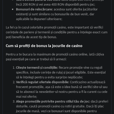
încă 200 RON și vei avea 400 RON disponibili pentru joc;
Bonusuri de reîncărcare:
acestea sunt oferite jucătorilor
existenți și sunt similare cu bonusurile de bun venit, dar
aplicabile la depuneri ulterioare;
La fel ca în cazul celorlalte promoții casino, este important să verifici
cerințele de pariere și termenii și condițiile pentru a înțelege exact cum
poți beneficia de acest tip de bonus.
Cum să profiți de bonus la jocurile de casino
Pentru a te bucura la maximum de promoții casino online, iată câțiva
pași esențiali pe care ar trebui să îi urmezi:
Citește termenii și condițiile:
fiecare promoție vine cu reguli
specifice, inclusiv cerințe de rulaj și jocuri eligibile. Este esențial
să le înțelegi pentru a evita surprize neplăcute;
Verifică regulat ofertele disponibile:
Conticazino actualizează
frecvent promoțiile, așa că este o idee bună să verifici site-ul sau
să te abonezi la newsletter-ul nostru pentru a fi la curent cu cele
mai noi oferte;
Alege promoțiile potrivite pentru stilul tău de joc:
dacă preferi
sloturile, caută promoții casino cu rotiri gratuite. Dacă îți plac
jocurile de masă, vezi ce bonusuri sunt disponibile pentru