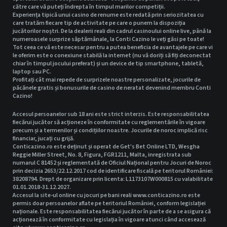
către care vă puteți îndrepta în timpul marilor competiții.
Experiența tipică unui casino de renume este redată prin seriozitatea cu
care tratăm fiecare tip de activitate pe care o punem la dispoziția
jucătorilor noștri. De la dealerii reali din cadrul casinoului online live, până la
numeroasele surprize săptămânale, la Conti Cazino le veți găsi pe toate!
Tot ceea ce vă este necesar pentru a putea beneficia de avantajele pe care vi
le oferim este o conexiune stabilă la internet (nu vă doriți să fiți deconectat
chiar în timpul jocului preferat) și un device de tip smartphone, tabletă,
laptop sau PC.
Profitați cât mai repede de surprizele noastre personalizate, jocurile de
păcănele gratis și bonusurile de casino de neratat devenind membru Conti
Cazino!
Accesul persoanelor sub 18 ani este strict interzis. Este responsabilitatea
fiecărui jucător să acționeze în conformitate cu reglementările în vigoare
precum și a termenilor și condițiilor noastre. Jocurile de noroc implică risc
financiar, jucați cu grijă.
Conticazino.ro este deținut și operat de Get's Bet Online LTD, Wesgha
Reggie Miller Street, No. 8, Figura, FGR1211, Malta, inregistrata sub
numarul C 81452 și reglementată de Oficiul Național pentru Jocuri de Noroc
prin decizia 2653/22.12.2017 cod de identificare fiscală pe teritorul României:
38208794. Drept de organizare prin licenta: L1173107W000815 cu valabilitate
01.01.2018-31.12.2027.
Accesul la site-ul online cu jocuri pe bani reali www.conticazino.ro este
permis doar persoanelor aflate pe teritoriul României, conform legislației
naționale. Este responsabilitatea fiecărui jucător în parte de a se asigura că
acționează în conformitate cu legislația în vigoare atunci când accesează